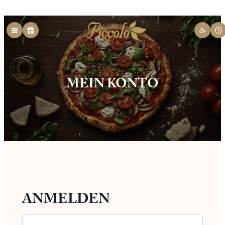
Zum
Inhalt
springen
MEIN KONTO
ANMELDEN